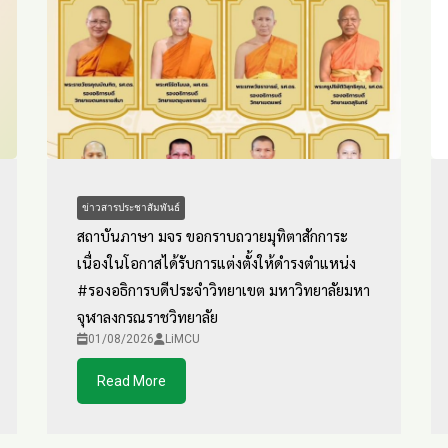
ข่าวสารประชาสัมพันธ์
สถาบันภาษา มจร ขอกราบถวายมุทิตาสักการะ
เนื่องในโอกาสได้รับการแต่งตั้งให้ดำรงตำแหน่ง
#รองอธิการบดีประจำวิทยาเขต มหาวิทยาลัยมหา
จุฬาลงกรณราชวิทยาลัย
01/08/2026
LiMCU
Read More