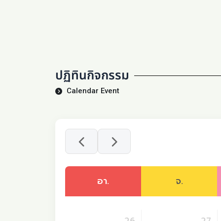
ปฏิทินกิจกรรม
Calendar Event
อา.
จ.