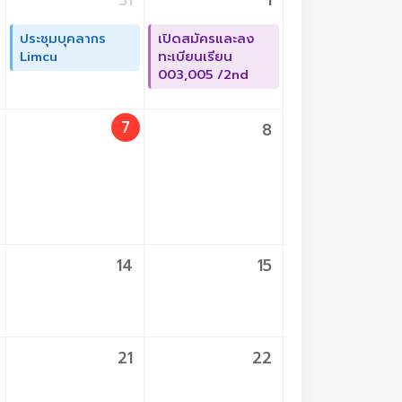
31
1
ประชุมบุคลากร
เปิดสมัครและลง
Limcu
ทะเบียนเรียน
003,005 /2nd
7
8
14
15
21
22