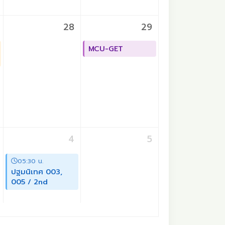
28
29
MCU-GET
4
5
05:30 น.
ปฐมนิเทศ 003,
005 / 2nd