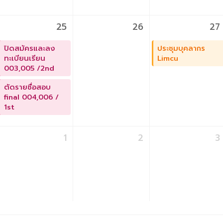
25
26
27
ปิดสมัครและลง
ประชุมบุคลากร
ทะเบียนเรียน
Limcu
003,005 /2nd
ตัดรายชื่อสอบ
final 004,006 /
1st
1
2
3