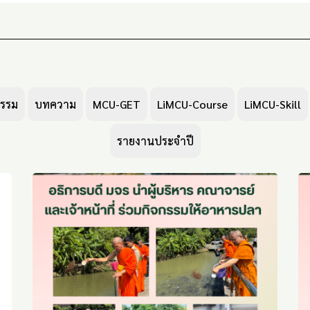
กรรม
บทความ
MCU-GET
LiMCU-Course
LiMCU-Skill
รายงานประจำปี