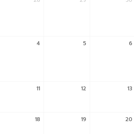
28
29
30
4
5
6
11
12
13
18
19
20