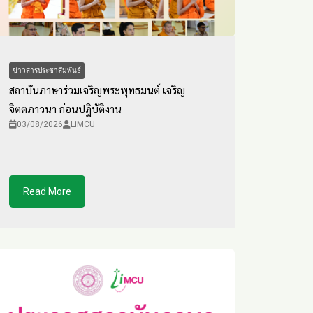
ข่าวสารประชาสัมพันธ์
สถาบันภาษาร่วมเจริญพระพุทธมนต์ เจริญ
จิตตภาวนา ก่อนปฏิบัติงาน
03/08/2026
LiMCU
Read More