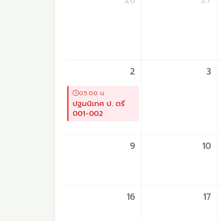
26
27
2
3
05:00 น.
ปฐมนิเทศ ป. ตรี
001-002
9
10
16
17