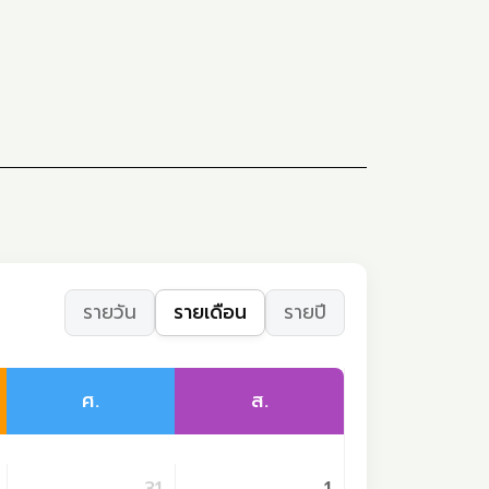
รายวัน
รายเดือน
รายปี
ศ.
ส.