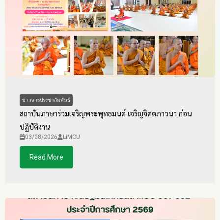
ข่าวสารประชาสัมพันธ์
สถาบันภาษาร่วมเจริญพระพุทธมนต์ เจริญจิตตภาวนา ก่อน
ปฏิบัติงาน
03/08/2026
LiMCU
Read More