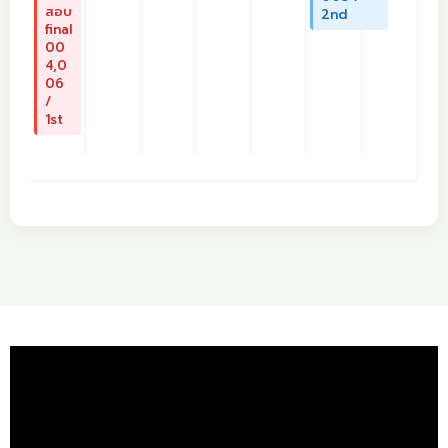
สอบ
2nd
final
00
4,0
06
/
1st