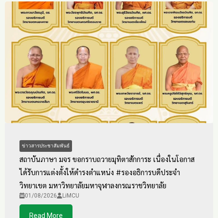
ข่าวสารประชาสัมพันธ์
สถาบันภาษา มจร ขอกราบถวายมุทิตาสักการะ เนื่องในโอกาส
ได้รับการแต่งตั้งให้ดำรงตำแหน่ง #รองอธิการบดีประจำ
วิทยาเขต มหาวิทยาลัยมหาจุฬาลงกรณราชวิทยาลัย
01/08/2026
LiMCU
Read More