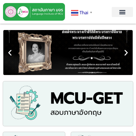
Thai
▼