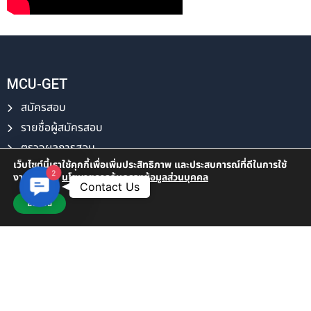
MCU-GET
สมัครสอบ
รายชื่อผู้สมัครสอบ
ตรวจผลการสอบ
เว็บไซต์นี้เราใช้คุกกี้เพื่อเพิ่มประสิทธิภาพ และประสบการณ์ที่ดีในการใช้
ดาวน์โหลดใบรับรอง
2
งานเว็บไซต์
นโยบายการคุ้มครองข้อมูลส่วนบุคคล
Contact Us
Contact Us
LiMCU-Course
ยอมรับ
ลงทะเบียนเรียน
ตารางการเรียนการสอน
ตรวจผลการเรียน
ดาวน์โหลดใบรับรอง