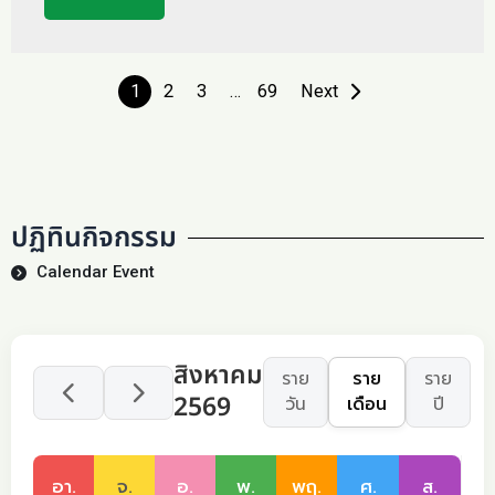
1
2
3
…
69
Next
ปฏิทินกิจกรรม
Calendar Event
สิงหาคม
ราย
ราย
ราย
2569
วัน
เดือน
ปี
อา.
จ.
อ.
พ.
พฤ.
ศ.
ส.