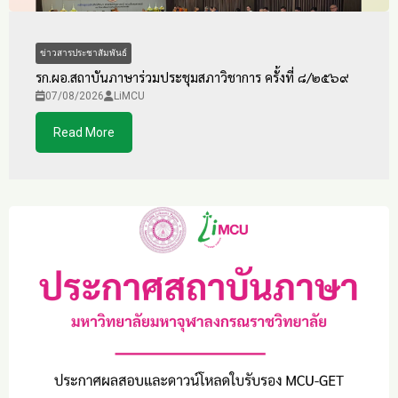
ข่าวสารประชาสัมพันธ์
รก.ผอ.สถาบันภาษาร่วมประชุมสภาวิชาการ ครั้งที่ ๘/๒๕๖๙
07/08/2026
LiMCU
Read More