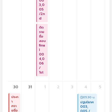
00
3,0
05
/2n
d
ตัด
ราย
ชื่อ
สอบ
fina
l
00
4,0
06
/
1st
30
31
1
2
3
4
5
ประก
05:30 น.
า
ปฐมนิเทศ
ศรา
003,
ยชื่อ
005 /