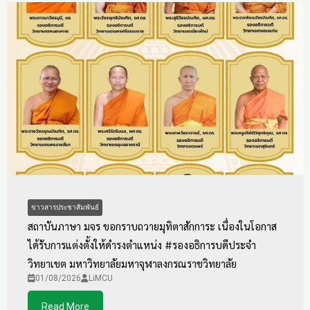
ข่าวสารประชาสัมพันธ์
สถาบันภาษา มจร ขอกราบถวายมุทิตาสักการะ เนื่องในโอกาส
ได้รับการแต่งตั้งให้ดำรงตำแหน่ง #รองอธิการบดีประจำ
วิทยาเขต มหาวิทยาลัยมหาจุฬาลงกรณราชวิทยาลัย
01/08/2026
LiMCU
Read More