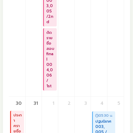
00
3,0
05
/2n
d
ตัด
ราย
ชื่อ
สอบ
fina
l
00
4,0
06
/
1st
30
31
1
2
3
4
5
ประก
05:30 น.
า
ปฐมนิเทศ
ศรา
003,
ยชื่อ
005 /