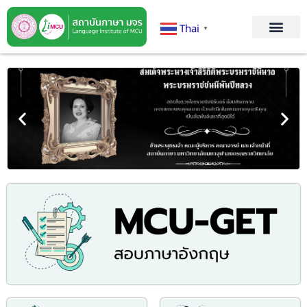
Thai
▼