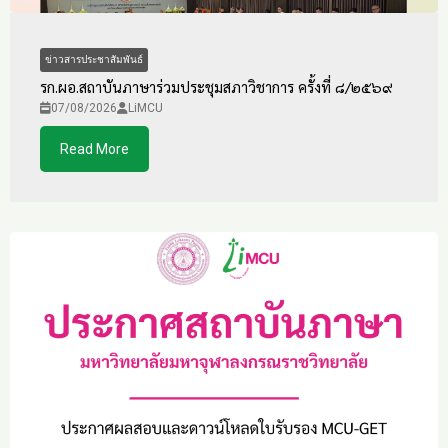
ข่าวสารประชาสัมพันธ์
รก.ผอ.สถาบันภาษาร่วมประชุมสภาวิชาการ ครั้งที่ ๘/๒๕๖๙
07/08/2026
LiMCU
Read More