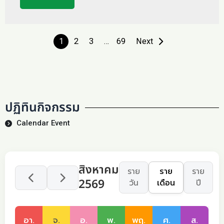
1
2
3
…
69
Next
ปฏิทินกิจกรรม
Calendar Event
สิงหาคม
ราย
ราย
ราย
2569
วัน
เดือน
ปี
อา.
จ.
อ.
พ.
พฤ.
ศ.
ส.