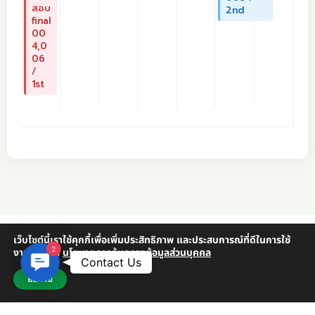
สอบ
2nd
final
00
4,0
06
/
1st
เว็บไซต์นี้เราใช้คุกกี้เพื่อเพิ่มประสิทธิภาพ และประสบการณ์ที่ดีในการใช้
2
งานเว็บไซต์
นโยบายการคุ้มครองข้อมูลส่วนบุคคล
Contact Us
Contact Us
ยอมรับ