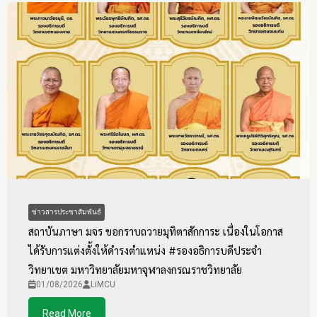
ข่าวสารประชาสัมพันธ์
สถาบันภาษา มจร ขอกราบถวายมุทิตาสักการะ เนื่องในโอกาส
ได้รับการแต่งตั้งให้ดำรงตำแหน่ง #รองอธิการบดีประจำ
วิทยาเขต มหาวิทยาลัยมหาจุฬาลงกรณราชวิทยาลัย
01/08/2026
LiMCU
Read More