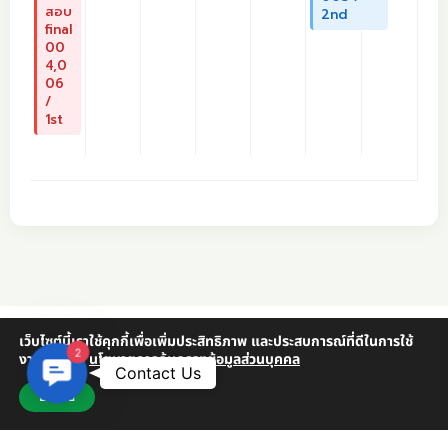
สอบ
2nd
final
00
4,0
06
/
1st
เว็บไซต์นี้เราใช้คุกกี้เพื่อเพิ่มประสิทธิภาพ และประสบการณ์ที่ดีในการใช้
2
งานเว็บไซต์
นโยบายการคุ้มครองข้อมูลส่วนบุคคล
Contact Us
Contact Us
ยอมรับ