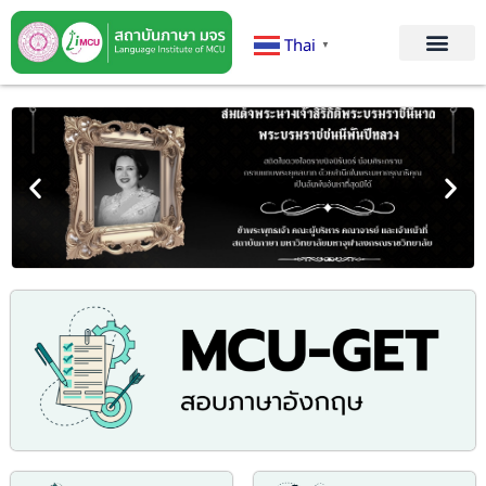
Thai
▼