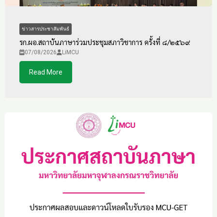
ข่าวสารประชาสัมพันธ์
รก.ผอ.สถาบันภาษาร่วมประชุมสภาวิชาการ ครั้งที่ ๘/๒๕๖๙
07/08/2026
LiMCU
Read More