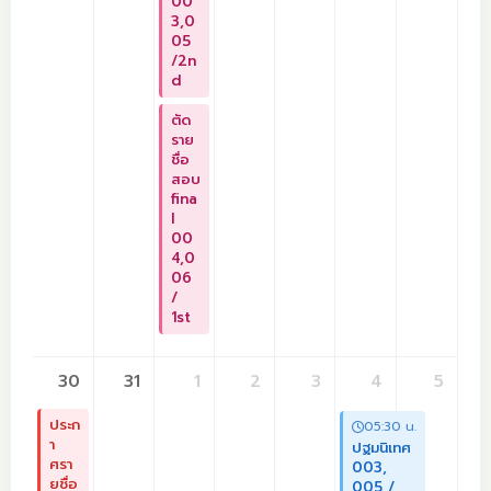
00
3,0
05
/2n
d
ตัด
ราย
ชื่อ
สอบ
fina
l
00
4,0
06
/
1st
30
31
1
2
3
4
5
ประก
05:30 น.
า
ปฐมนิเทศ
ศรา
003,
ยชื่อ
005 /