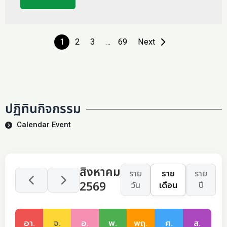
1
2
3
…
69
Next
ปฏิทินกิจกรรม
Calendar Event
สิงหาคม
ราย
ราย
ราย
2569
วัน
เดือน
ปี
อา.
จ.
อ.
พ.
พฤ.
ศ.
ส.