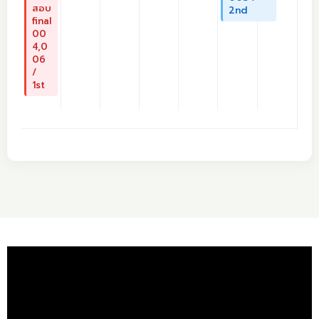
สอบ
2nd
final
00
4,0
06
/
1st