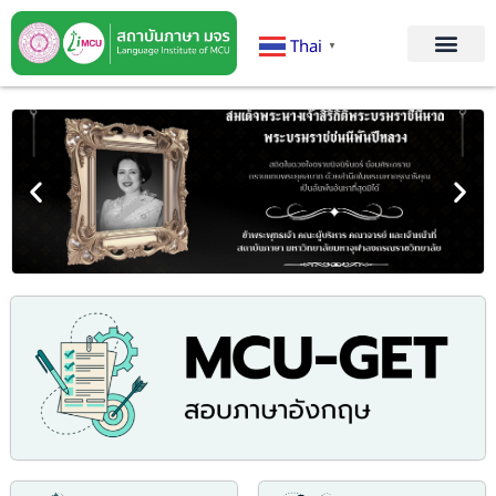
Thai
▼