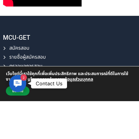
MCU-GET
สมัครสอบ
รายชื่อผู้สมัครสอบ
ตรวจผลการสอบ
เว็บไซต์นี้เราใช้คุกกี้เพื่อเพิ่มประสิทธิภาพ และประสบการณ์ที่ดีในการใช้
ดาวน์โหลดใบรับรอง
2
งานเว็บไซต์
นโยบายการคุ้มครองข้อมูลส่วนบุคคล
Contact Us
Contact Us
LiMCU-Course
ยอมรับ
ลงทะเบียนเรียน
ตารางการเรียนการสอน
ตรวจผลการเรียน
ดาวน์โหลดใบรับรอง