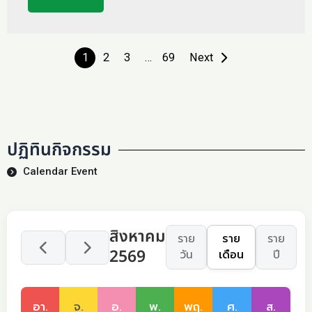
1
2
3
…
69
Next
ปฏิทินกิจกรรม
Calendar Event
สิงหาคม
ราย
ราย
ราย
2569
วัน
เดือน
ปี
อา.
จ.
อ.
พ.
พฤ.
ศ.
ส.