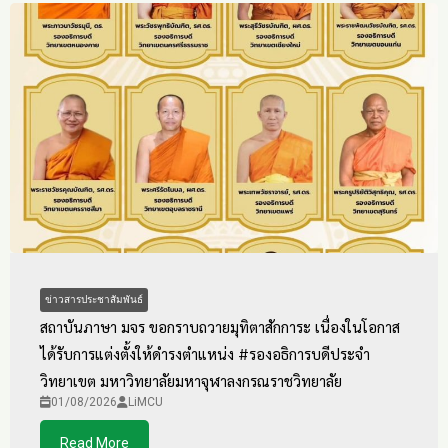
ข่าวสารประชาสัมพันธ์
สถาบันภาษา มจร ขอกราบถวายมุทิตาสักการะ เนื่องในโอกาส
ได้รับการแต่งตั้งให้ดำรงตำแหน่ง #รองอธิการบดีประจำ
วิทยาเขต มหาวิทยาลัยมหาจุฬาลงกรณราชวิทยาลัย
01/08/2026
LiMCU
Read More