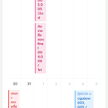
00
3,0
05
/2n
d
ตัด
ราย
ชื่อ
สอบ
fina
l
00
4,0
06
/
1st
30
31
1
2
3
4
5
ประก
05:30 น.
า
ปฐมนิเทศ
ศรา
003,
ยชื่อ
005 /