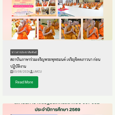
ข่าวสารประชาสัมพันธ์
สถาบันภาษาร่วมเจริญพระพุทธมนต์ เจริญจิตตภาวนา ก่อน
ปฏิบัติงาน
03/08/2026
LiMCU
Read More