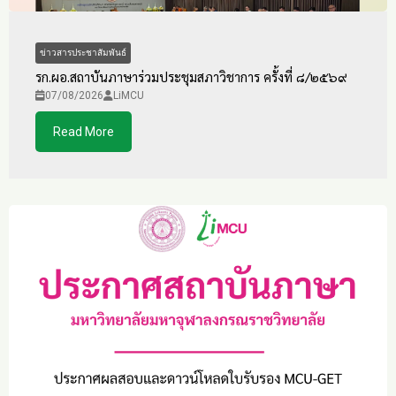
ข่าวสารประชาสัมพันธ์
รก.ผอ.สถาบันภาษาร่วมประชุมสภาวิชาการ ครั้งที่ ๘/๒๕๖๙
07/08/2026
LiMCU
Read More